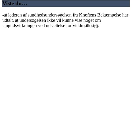
Viste du…
-at lederen af sundhedsundersøgelsen fra Kræftens Bekæmpelse har
udtalt, at undersøgelsen ikke vil kunne vise noget om
langtidsvirkningen ved udsættelse for vindmøllestøj.