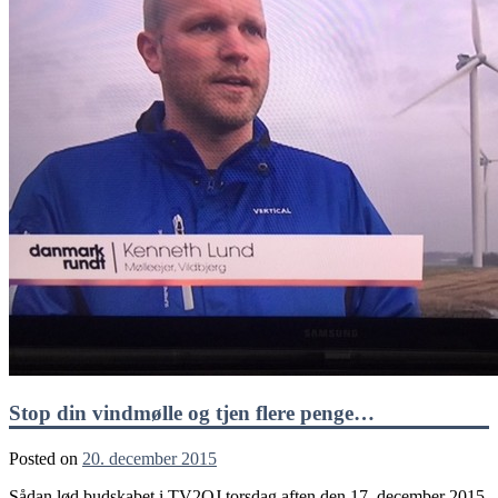
Stop din vindmølle og tjen flere penge…
Posted on
20. december 2015
Sådan lød budskabet i TV2OJ torsdag aften den 17. december 2015.