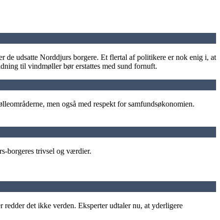
 de udsatte Norddjurs borgere. Et flertal af politikere er nok enig i, at
ldning til vindmøller bør erstattes med sund fornuft.
dmølleområderne, men også med respekt for samfundsøkonomien.
s-borgeres trivsel og værdier.
dder det ikke verden. Eksperter udtaler nu, at yderligere