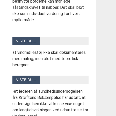
beskytte borgerne kan man øge
afstandskravet til naboer. Det skal blot
ske som individuel vurdering for hvert
møllemråde.
VISTE DU…
at vindmøllestøj ikke skal dokumenteres
med måling, men blot med teoretisk
beregnes.
VISTE DU…
-at lederen af sundhedsundersøgelsen
fra Kræftens Bekæmpelse har udtalt, at
undersøgelsen ikke vil kunne vise noget
om langtidsvirkningen ved udsættelse for