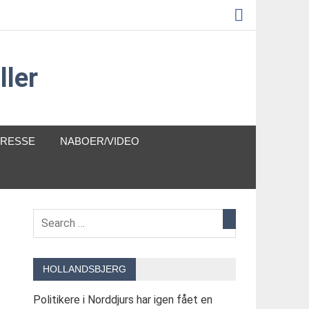
ler
PRESSE
NABOER/VIDEO
HOLLANDSBJERG
Politikere i Norddjurs har igen fået en