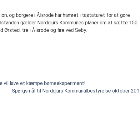
on, og borgere i Ålsrode har hamret i tastaturet for at gøre
odstanden gælder Norddjurs Kommunes planer om at sætte 150
d Ørsted, tre i Ålsrode og fire ved Søby.
e vil lave et kæmpe børneeksperiment!
Spørgsmål til Norddjurs Kommunalbestyrelse oktober 201