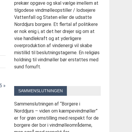
prekær opgave og skal vælge imellem at
tilgodese vindmølleopstiller / lodsejere
Vattenfall og Staten eller de udsatte
Norddjurs borgere. Et flertal af politikere
er nok enig i, at det her drejer sig om at
vise handlekraft og at yderligere
overproduktion af vindenergi vil skabe
mistillid til beslutningstagerne. En religiøs
holdning til vindmøller bør erstattes med
sund fornuft.
5 »
SAMMENSLUTNINGEN
Sammenslutningen af “Borgere i
Norddjurs – viden om kæmpevindmøller”
er for grøn omstilling med respekt for de
borgere der bor i vindmølleområderne,