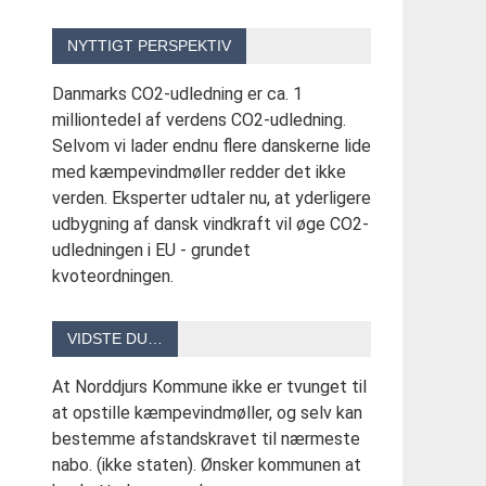
NYTTIGT PERSPEKTIV
Danmarks CO2-udledning er ca. 1
milliontedel af verdens CO2-udledning.
Selvom vi lader endnu flere danskerne lide
med kæmpevindmøller redder det ikke
verden. Eksperter udtaler nu, at yderligere
udbygning af dansk vindkraft vil øge CO2-
udledningen i EU - grundet
kvoteordningen.
VIDSTE DU…
At Norddjurs Kommune ikke er tvunget til
at opstille kæmpevindmøller, og selv kan
bestemme afstandskravet til nærmeste
nabo. (ikke staten). Ønsker kommunen at