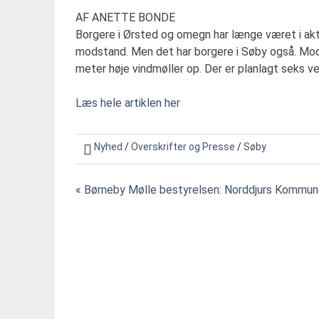
AF ANETTE BONDE
Borgere i Ørsted og omegn har længe været i akti
modstand. Men det har borgere i Søby også. M
meter høje vindmøller op. Der er planlagt seks ve
Læs hele artiklen her
Nyhed
/
Overskrifter og Presse
/
Søby
« Børneby Mølle bestyrelsen: Norddjurs Kommun
Indlægsnavigation