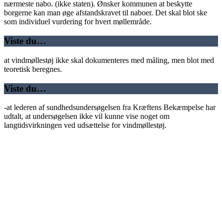
nærmeste nabo. (ikke staten). Ønsker kommunen at beskytte
borgerne kan man øge afstandskravet til naboer. Det skal blot ske
som individuel vurdering for hvert møllemråde.
Viste du…
at vindmøllestøj ikke skal dokumenteres med måling, men blot med
teoretisk beregnes.
Viste du…
-at lederen af sundhedsundersøgelsen fra Kræftens Bekæmpelse har
udtalt, at undersøgelsen ikke vil kunne vise noget om
langtidsvirkningen ved udsættelse for vindmøllestøj.