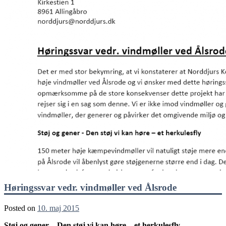
Høringssvar vedr. vindmøller ved Ålsrode
Posted on
10. maj 2015
Støj og gener – Den støj vi kan høre – et herkulesfly