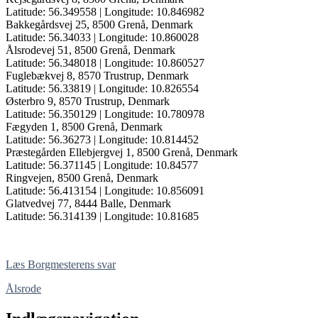
Latitude: 56.349558 | Longitude: 10.846982
Bakkegårdsvej 25, 8500 Grenå, Denmark
Latitude: 56.34033 | Longitude: 10.860028
Ålsrodevej 51, 8500 Grenå, Denmark
Latitude: 56.348018 | Longitude: 10.860527
Fuglebækvej 8, 8570 Trustrup, Denmark
Latitude: 56.33819 | Longitude: 10.826554
Østerbro 9, 8570 Trustrup, Denmark
Latitude: 56.350129 | Longitude: 10.780978
Fægyden 1, 8500 Grenå, Denmark
Latitude: 56.36273 | Longitude: 10.814452
Præstegården Ellebjergvej 1, 8500 Grenå, Denmark
Latitude: 56.371145 | Longitude: 10.84577
Ringvejen, 8500 Grenå, Denmark
Latitude: 56.413154 | Longitude: 10.856091
Glatvedvej 77, 8444 Balle, Denmark
Latitude: 56.314139 | Longitude: 10.81685
Læs Borgmesterens svar
Ålsrode